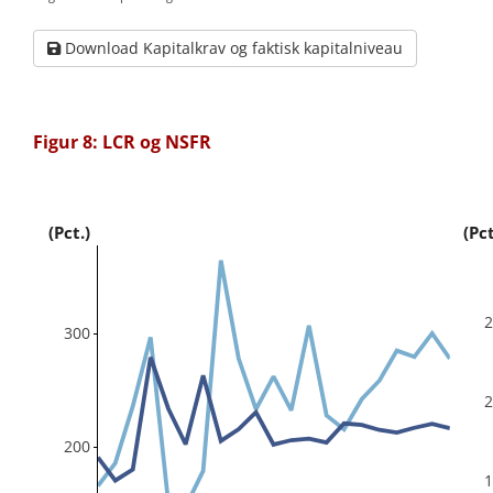
Download Kapitalkrav og faktisk kapitalniveau
Figur 8: LCR og NSFR
(Pct.)
(Pct
300
200