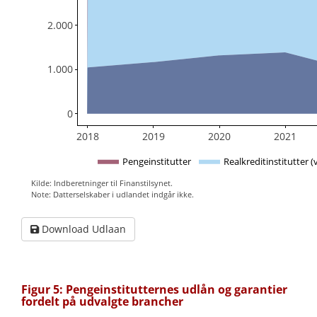
2.000
1.000
0
2018
2019
2020
2021
Pengeinstitutter
Realkreditinstitutter (
Kilde: Indberetninger til Finanstilsynet.
Note: Datterselskaber i udlandet indgår ikke.
Download Udlaan
Figur 5: Pengeinstitutternes udlån og garantier
fordelt på udvalgte brancher