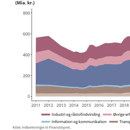
(Mia. kr.)
800
600
400
200
0
2011
2012
2013
2014
2015
2016
2017
2018
Industri og råstofindvinding
Øvrige er
Information og kommunikation
Transp
Kilde: Indberetninger til Finanstilsynet.