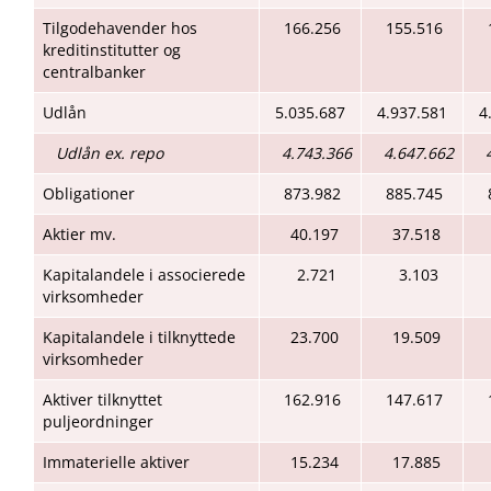
Tilgodehavender hos
166.256
155.516
kreditinstitutter og
centralbanker
Udlån
5.035.687
4.937.581
4
Udlån ex. repo
4.743.366
4.647.662
Obligationer
873.982
885.745
Aktier mv.
40.197
37.518
Kapitalandele i associerede
2.721
3.103
virksomheder
Kapitalandele i tilknyttede
23.700
19.509
virksomheder
Aktiver tilknyttet
162.916
147.617
puljeordninger
Immaterielle aktiver
15.234
17.885