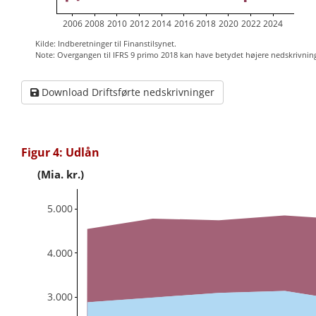
2006
2008
2010
2012
2014
2016
2018
2020
2022
2024
Kilde: Indberetninger til Finanstilsynet.
Note: Overgangen til IFRS 9 primo 2018 kan have betydet højere nedskrivnin
Download Driftsførte nedskrivninger
Figur 4: Udlån
(Mia. kr.)
5.000
4.000
3.000