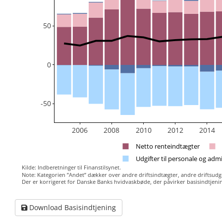
50
0
-50
2006
2008
2010
2012
2014
Netto renteindtægter
Udgifter til personale og adm
Kilde: Indberetninger til Finanstilsynet.
Note: Kategorien ”Andet” dækker over andre driftsindtægter, andre driftsudgif
Der er korrigeret for Danske Banks hvidvaskbøde, der påvirker basisindtjenin
Download Basisindtjening