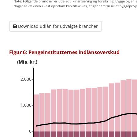
Note: Følgende brancher er udeladt: Finansiering og forsikring, Bygge og anl
Noget af væksten i Fast ejendom kan tilskrives, at gennemførsel af byggeproje
Download udlån for udvalgte brancher
Figur 6: Pengeinstitutternes indlånsoverskud
(Mia. kr.)
2.000
1.000
0