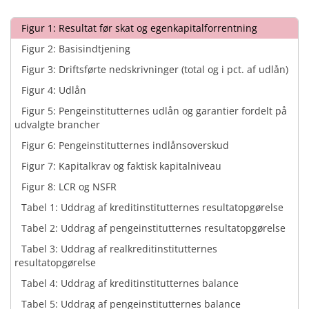
Figur 1: Resultat før skat og egenkapitalforrentning
Figur 2: Basisindtjening
Figur 3: Driftsførte nedskrivninger (total og i pct. af udlån)
Figur 4: Udlån
Figur 5: Pengeinstitutternes udlån og garantier fordelt på
udvalgte brancher
Figur 6: Pengeinstitutternes indlånsoverskud
Figur 7: Kapitalkrav og faktisk kapitalniveau
Figur 8: LCR og NSFR
Tabel 1: Uddrag af kreditinstitutternes resultatopgørelse
Tabel 2: Uddrag af pengeinstitutternes resultatopgørelse
Tabel 3: Uddrag af realkreditinstitutternes
resultatopgørelse
Tabel 4: Uddrag af kreditinstitutternes balance
Tabel 5: Uddrag af pengeinstitutternes balance