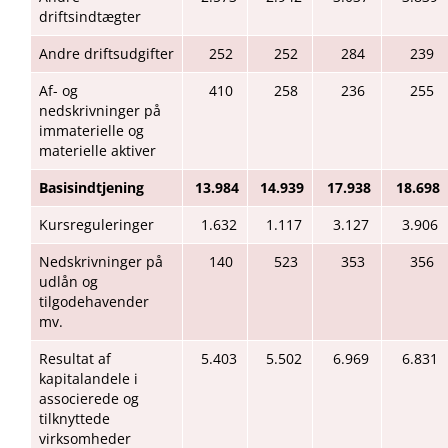
driftsindtægter
Andre driftsudgifter
252
252
284
239
Af- og
410
258
236
255
nedskrivninger på
immaterielle og
materielle aktiver
Basisindtjening
13.984
14.939
17.938
18.698
Kursreguleringer
1.632
1.117
3.127
3.906
Nedskrivninger på
140
523
353
356
udlån og
tilgodehavender
mv.
Resultat af
5.403
5.502
6.969
6.831
kapitalandele i
associerede og
tilknyttede
virksomheder