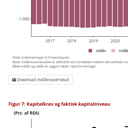
-1.000
2017
2018
2019
2020
Udlån
Indlå
Kilde: Indberetninger til Finanstilsynet.
Note: Indlånsoverskuddet er defineret som forskellen mellem det samlede ind
Både indlån og udlån er opgjort ekskl. repoforretninger.
Download Indlånsoverskud
Figur 7: Kapitalkrav og faktisk kapitalniveau
(Pct. af REA)