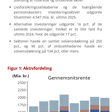
blanding af noterede og unoterede aktier.
Livsforsikringsselskaberne og de tværgående
pensionskassers investeringsaktiver udgjorde
tilsammen 4.547 mia. kr. ultimo 2025.
Alternative investeringer udgjorde 16 pct. af de
samlede investeringer, hvilket er et lille fald fra
ultimo 2024, hvor de udgjorde 17 pct.
Sektoren havde en samlet solvensdækning på 250
pct., og 90 pct. af virksomhederne havde en
solvensdækning på 194 pct. eller mere.
Figur 1: Aktivfordeling
(Mia. kr.)
Gennemsnitsrente
2500
2250
2000
1750