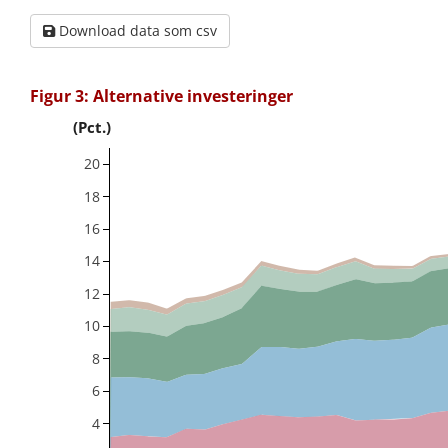
Download data som csv
Figur 3: Alternative investeringer
(Pct.)
20
18
16
14
12
10
8
6
4