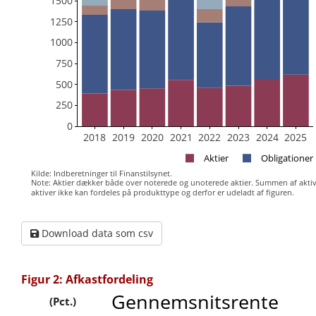
1500
1250
1000
750
500
250
0
2018
2019
2020
2021
2022
2023
2024
2025
Aktier
Obligationer
Kilde: Indberetninger til Finanstilsynet.
Note: Aktier dækker både over noterede og unoterede aktier. Summen af aktiver
aktiver ikke kan fordeles på produkttype og derfor er udeladt af figuren.
Download data som csv
Figur 2: Afkastfordeling
Gennemsnitsrente
(Pct.)