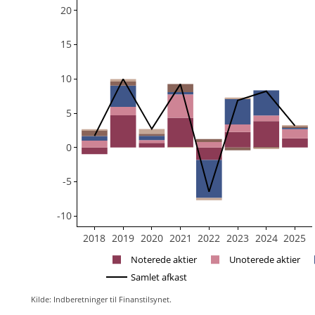
20
15
10
5
0
-5
-10
2018
2019
2020
2021
2022
2023
2024
2025
Noterede aktier
Unoterede aktier
Samlet afkast
Kilde: Indberetninger til Finanstilsynet.